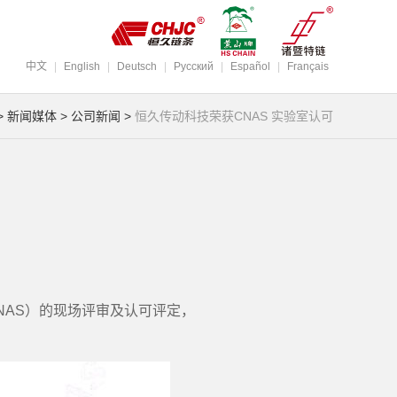
中文
|
English
|
Deutsch
|
Pусский
|
Español
|
Français
>
新闻媒体
>
公司新闻
>
恒久传动科技荣获CNAS 实验室认可
NAS）的现场评审及认可评定，