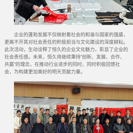
企业的蓬勃发展不仅映射着社会的和谐与国家的强盛，
更离不开其对社会责任的积极担当与文化建设的深度耕耘。
此次活动，生动诠释了恒久的企业文化魅力，彰显了企业的
社会责任感。未来，恒久将继续秉持“创新、发展、合作、
共赢”的理念，在推动行业进步的同时，同时积极回馈社
会，为构建更加美好的明天贡献力量。