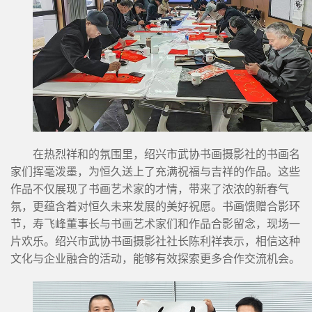
在热烈祥和的氛围里，绍兴市武协书画摄影社的书画名
家们挥毫泼墨，为恒久送上了充满祝福与吉祥的作品。这些
作品不仅展现了书画艺术家的才情，带来了浓浓的新春气
氛，更蕴含着对恒久未来发展的美好祝愿。书画馈赠合影环
节，寿飞峰董事长与书画艺术家们和作品合影留念，现场一
片欢乐。绍兴市武协书画摄影社社长陈利祥表示，相信这种
文化与企业融合的活动，能够有效探索更多合作交流机会。