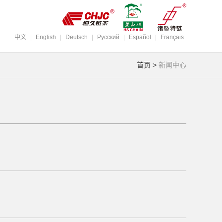
中文
|
English
|
Deutsch
|
Pусский
|
Español
|
Français
首页
>
新闻中心