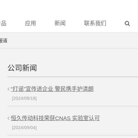
产品
应用
新闻
联系我们
报道
公司新闻
“打谣”宣传进企业 警民携手护清朗
[2024/09/18]
恒久传动科技荣获CNAS 实验室认可
[2024/09/04]