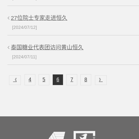
27位院士专家走进恒久
[2024/07/12]
泰国糖业代表团访问黄山恒久
[2024/07/11]
4
5
6
7
8
《
》