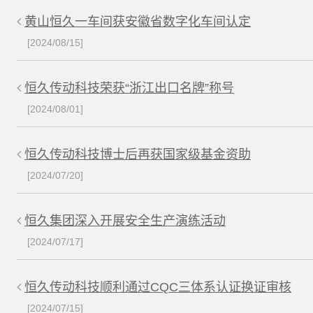
黄山恒久一车间获安徽省数字化车间认定
[2024/08/15]
恒久传动科技荣获“浙江出口名牌”称号
[2024/08/01]
恒久传动科技博士后再获国家级基金资助
[2024/07/20]
恒久集团深入开展安全生产演练活动
[2024/07/17]
恒久传动科技顺利通过CQC三体系认证换证审核
[2024/07/15]